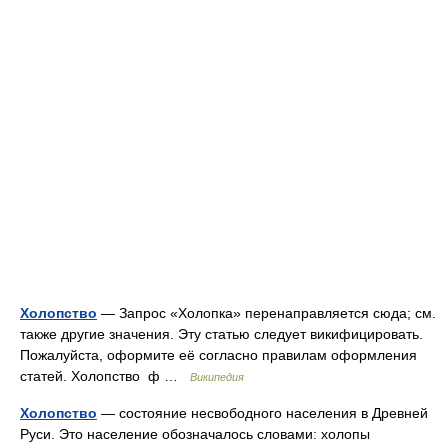
Холопство
— Запрос «Холопка» перенаправляется сюда; см.
также другие значения. Эту статью следует викифицировать.
Пожалуйста, оформите её согласно правилам оформления
статей. Холопство ф …
Википедия
Холопство
— состояние несвободного населения в Древней
Руси. Это население обозначалось словами: холопы