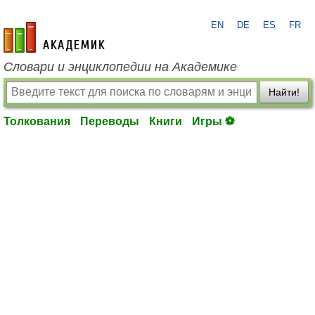
EN
DE
ES
FR
academic.ru
Словари и энциклопедии на Академике
Найти!
Толкования
Переводы
Книги
Игры ⚽